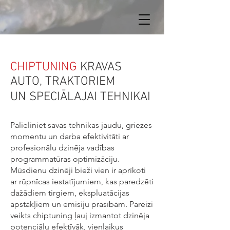
CHIPTUNING
KRAVAS
AUTO, TRAKTORIEM
UN SPECIĀLAJAI TEHNIKAI
Palieliniet savas tehnikas jaudu, griezes
momentu un darba efektivitāti ar
profesionālu dzinēja vadības
programmatūras optimizāciju.
Mūsdienu dzinēji bieži vien ir aprīkoti
ar rūpnīcas iestatījumiem, kas paredzēti
dažādiem tirgiem, ekspluatācijas
apstākļiem un emisiju prasībām. Pareizi
veikts chiptuning ļauj izmantot dzinēja
potenciālu efektīvāk, vienlaikus