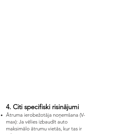
4. Citi specifiski risinājumi
Ātruma ierobežotāja noņemšana (V-
max): Ja vēlies izbaudīt auto
maksimālo ātrumu vietās, kur tas ir