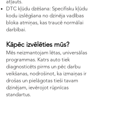
atļauts.
DTC kļūdu dzēšana: Specifisku kļūdu
kodu izslēgšana no dzinēja vadības
bloka atmiņas, kas traucē normālai
darbībai.
Kāpēc izvēlēties mūs?
Mēs neizmantojam lētas, universālas
programmas. Katrs auto tiek
diagnosticēts pirms un pēc darbu
veikšanas, nodrošinot, ka izmaiņas ir
drošas un pielāgotas tieši tavam
dzinējam, ievērojot rūpnīcas
standartus.